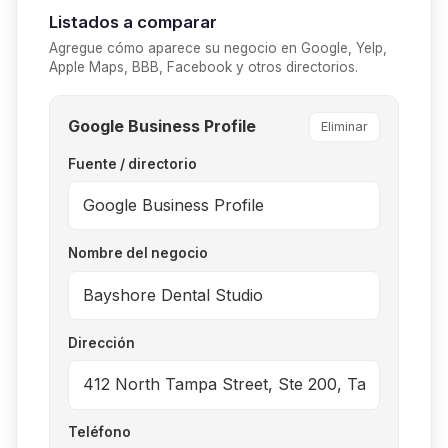
Listados a comparar
Agregue cómo aparece su negocio en Google, Yelp,
Apple Maps, BBB, Facebook y otros directorios.
Google Business Profile
Eliminar
Fuente / directorio
Nombre del negocio
Dirección
Teléfono